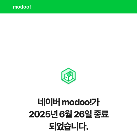
modoo!
네이버 modoo!가
2025년 6월 26일 종료
되었습니다.